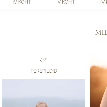
IV KOHT
IV KOHT
IV
MI
01.
PEREPILDID