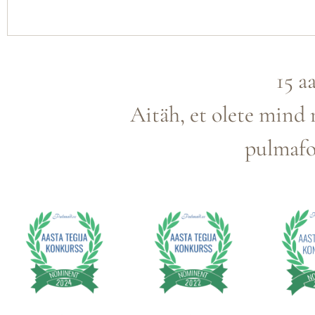
15 a
Aitäh, et olete mind
pulmafo