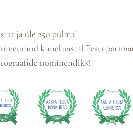
astat ja üle 250 pulma!
 nimetanud kuuel aastal Eesti parima
tograafide nominendiks!