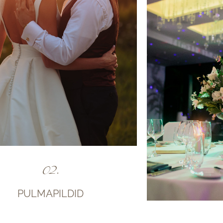
02.
PULMAPILDID