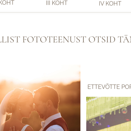
 KOHT
III KOHT
IV KOHT
LLIST FOTOTEENUST OTSID TÄ
ETTEVÕTTE PO