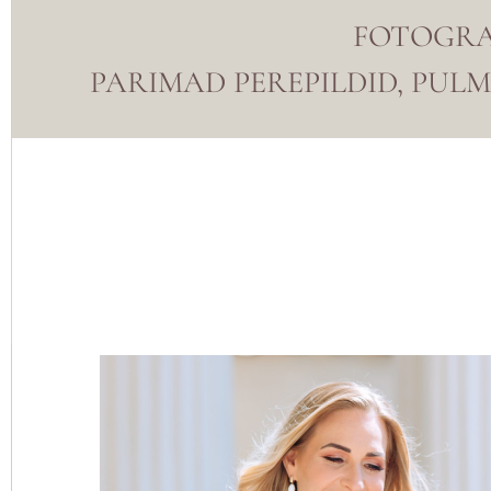
FOTOGRAA
PARIMAD PEREPILDID, PUL