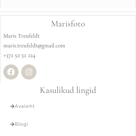
Marisfoto
Maris Treufeldt
maris.treufeldt@gmail.com
+372 50 52 224
Kasulikud lingid
Avaleht
Blogi