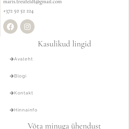
maris.treufeldt@gmail.com
+372 50 52 224
Kasulikud lingid
Avaleht
Blogi
Kontakt
Hinnainfo
Võta minuga ühendust