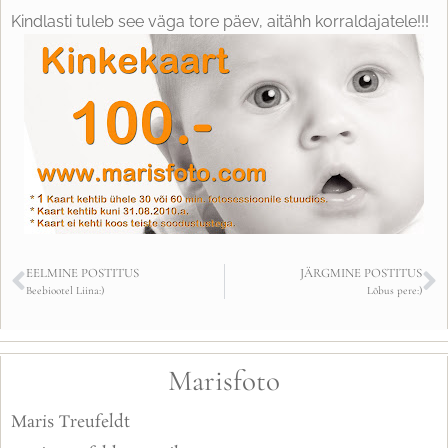
Kindlasti tuleb see väga tore päev, aitähh korraldajatele!!!
EELMINE POSTITUS
JÄRGMINE POSTITUS
Beebiootel Liina:)
Lõbus pere:)
Marisfoto
Maris Treufeldt