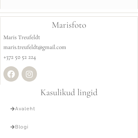
Marisfoto
Maris Treufeldt
maris.treufeldt@gmail.com
+372 50 52 224
Kasulikud lingid
Avaleht
Blogi