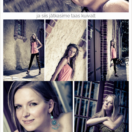
ja siis jätkasime taas kuivalt