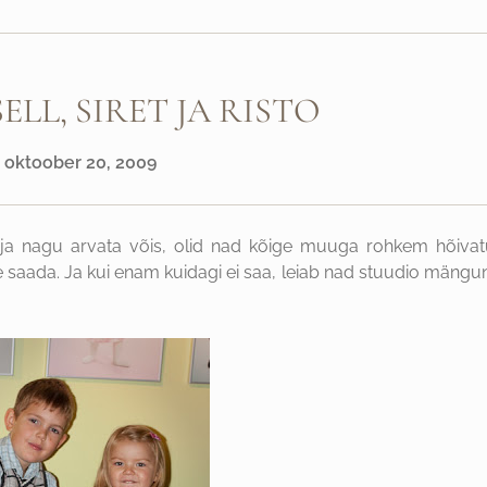
ELL, SIRET JA RISTO
oktoober 20, 2009
ast ja nagu arvata võis, olid nad kõige muuga rohkem hõivat
e saada. Ja kui enam kuidagi ei saa, leiab nad stuudio mängunu