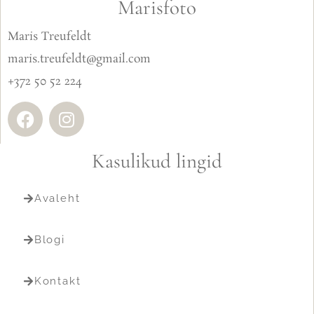
Marisfoto
Maris Treufeldt
maris.treufeldt@gmail.com
+372 50 52 224
Kasulikud lingid
Avaleht
Blogi
Kontakt