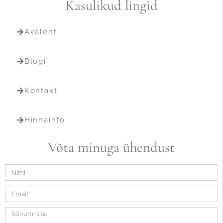
Kasulikud lingid
Avaleht
Blogi
Kontakt
Hinnainfo
Võta minuga ühendust