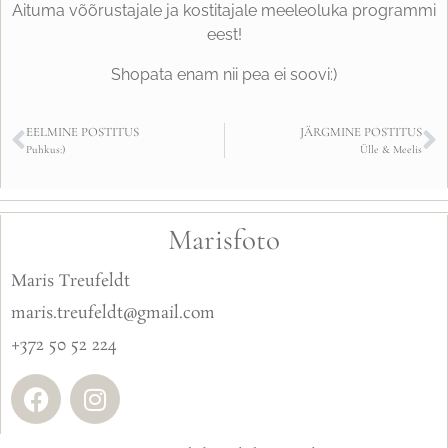
Aituma võõrustajale ja kostitajale meeleoluka programmi
eest!
Shopata enam nii pea ei soovi:)
EELMINE POSTITUS
JÄRGMINE POSTITUS
Puhkus:)
Ülle & Meelis
Marisfoto
Maris Treufeldt
maris.treufeldt@gmail.com
+372 50 52 224