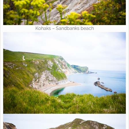
Kohaks – Sandbanks beach