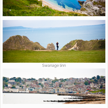
Swanage linn