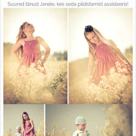
Suured tänud Janele, kes seda pildistamist assisteeris!