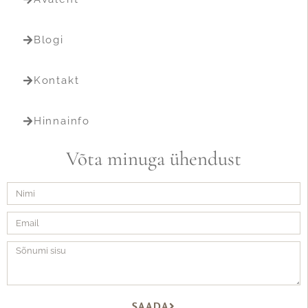
Blogi
Kontakt
Hinnainfo
Võta minuga ühendust
SAADA