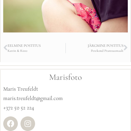
EELMINE POSTITUS
JÄRGMINE POSTITUS
Katrin & Risto
Perekond Prantsusmaalt
Marisfoto
Maris Treufeldt
maris.treufeldt@gmail.com
+372 50 52 224