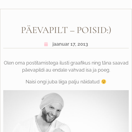
PÄEVAPILT – POISID:)
jaanuar 17, 2013
Olen oma postitamistega ilusti graafikus ning täna saavad
päevapildi au endale vahvad isa ja poeg.
Naisi ongi juba liiga palju näidatud