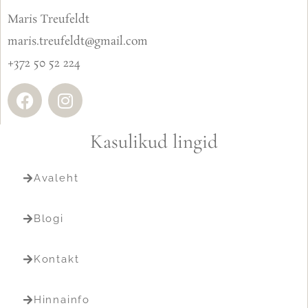
Maris Treufeldt
maris.treufeldt@gmail.com
+372 50 52 224
Kasulikud lingid
Avaleht
Blogi
Kontakt
Hinnainfo