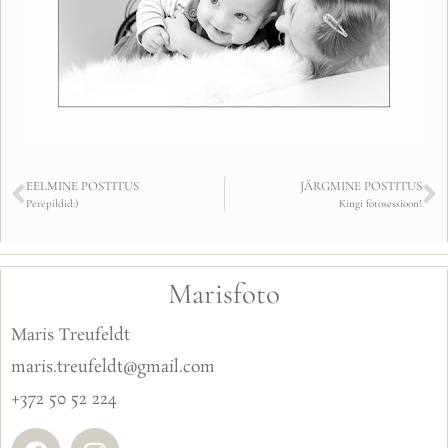
EELMINE POSTITUS
JÄRGMINE POSTITUS
Perepildid:)
Kingi fotosessioon!
Marisfoto
Maris Treufeldt
maris.treufeldt@gmail.com
+372 50 52 224