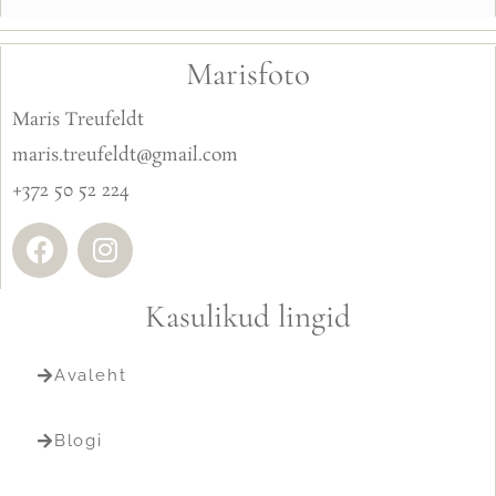
Marisfoto
Maris Treufeldt
maris.treufeldt@gmail.com
+372 50 52 224
Kasulikud lingid
Avaleht
Blogi