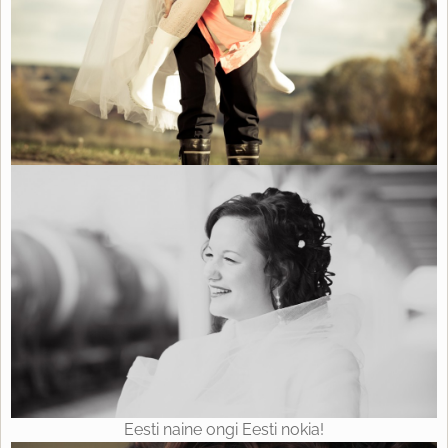
Eesti naine ongi Eesti nokia!