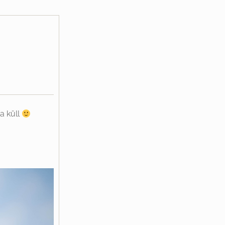
a küll