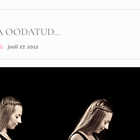
A OODATUD…
juuli 27, 2012