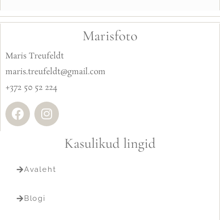
Marisfoto
Maris Treufeldt
maris.treufeldt@gmail.com
+372 50 52 224
Kasulikud lingid
Avaleht
Blogi