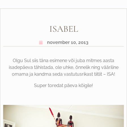
ISABEL
november 10, 2013
Olgu Sul siis täna esimene või juba mitmes aasta
isadepäeva tähistada, ole uhke, õnnelik ning vääriline
omama ja kandma seda vastutusrikast tiitlit – ISA!
Super toredat päeva kõigile!