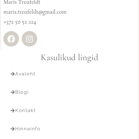
Maris Treufeldt
maris.treufeldt@gmail.com
+372 50 52 224
Kasulikud lingid
Avaleht
Blogi
Kontakt
Hinnainfo