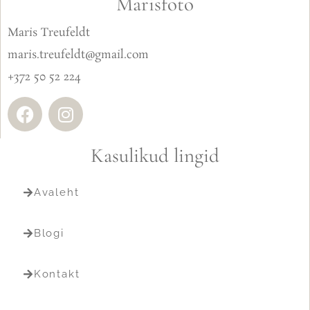
Marisfoto
Maris Treufeldt
maris.treufeldt@gmail.com
+372 50 52 224
Kasulikud lingid
Avaleht
Blogi
Kontakt