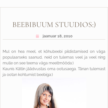
BEEBIBUUM STUUDIOS:)
jaanuar 18, 2010
Mul on hea meel, et kõhubeebi pildistamised on väga
populaarseks saanud, neid on tulemas veel ja veel ning
mulle on see teema väga meeltmööda:)
Kaunis Kätlin jäädvustas oma ootusaega. Tänan tulemast
ja ootan kohtumist beebiga:)