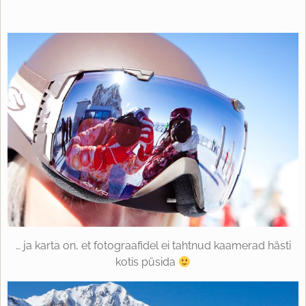
… ja karta on, et fotograafidel ei tahtnud kaamerad hästi
kotis püsida