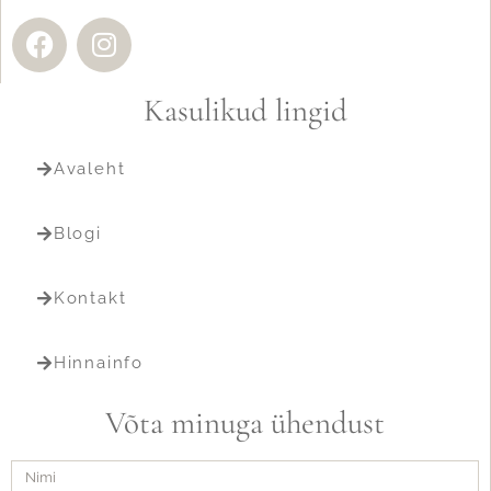
Kasulikud lingid
Avaleht
Blogi
Kontakt
Hinnainfo
Võta minuga ühendust