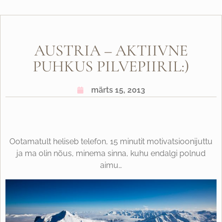
AUSTRIA – AKTIIVNE
PUHKUS PILVEPIIRIL:)
märts 15, 2013
Ootamatult heliseb telefon, 15 minutit motivatsioonijuttu
ja ma olin nõus, minema sinna, kuhu endalgi polnud
aimu…