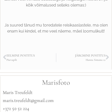
kõik võimalused selleks olemas:)
Ja suured tänud mu toredatele reisikaaslastele, ma olen
enam kui kindel, et me veel näeme, mäel loomulikult!
EELMINE POSTITUS
JÄRGMINE POSTITUS
Päevapilt
Hanna Simona 12
Marisfoto
Maris Treufeldt
maris.treufeldt@gmail.com
+372 50 52 224