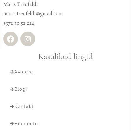
Maris Treufeldt
maris.treufeldt@gmail.com
+372 50 52 224
Kasulikud lingid
Avaleht
Blogi
Kontakt
Hinnainfo